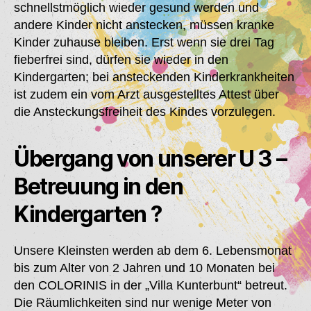
schnellstmöglich wieder gesund werden und
andere Kinder nicht anstecken, müssen kranke
Kinder zuhause bleiben. Erst wenn sie drei Tag
fieberfrei sind, dürfen sie wieder in den
Kindergarten; bei ansteckenden Kinderkrankheiten
ist zudem ein vom Arzt ausgestelltes Attest über
die Ansteckungsfreiheit des Kindes vorzulegen.
Übergang von unserer U 3 –
Betreuung in den
Kindergarten ?
Unsere Kleinsten werden ab dem 6. Lebensmonat
bis zum Alter von 2 Jahren und 10 Monaten bei
den COLORINIS in der „Villa Kunterbunt“ betreut.
Die Räumlichkeiten sind nur wenige Meter von