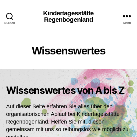
Kindertagesstätte
Regenbogenland
Suchen
Menü
Wissenswertes
Wissenswertes von A bis Z
Auf dieser Seite erfahren Sie alles über den
organisatorischen Ablauf bei Kindertagesstätte
Regenbogenland. Helfen Sie mit, diesen
gemeinsam mit uns so reibungslos wie möglich zu