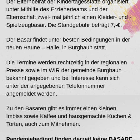
Der Elternbeirat der Kindertagesstätte organisiert
unter Mithilfe des Erzieherteams und der
Elternschaft zwei- mal jährlich einen Kleider- und -
Spielzeugbasar. Die Standgebühr beträgt 7,-€.
Der Basar findet unter besten Bedingungen in der
neuen Haune – Halle, in Burghaun statt.
Die Termine werden rechtzeitig in der regionalen
Presse sowie im WIR der gemeinde Burghaun
bekannt gegeben und bei Interesse kann sich
unter der angegebenen Telefonnummer
angemeldet werden.
Zu den Basaren gibt es immer einen kleinen
Imbiss sowie Kaffee und hausgemachte Kuchen &
Torten, auch zum Mitnehmen.
Pandemiebedingt finden derzeit keine BASARE