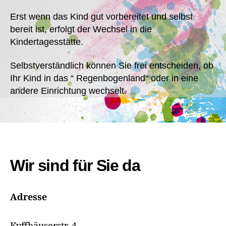
Erst wenn das Kind gut vorbereitet und selbst
bereit ist, erfolgt der Wechsel in die
Kindertagesstätte.
Selbstverständlich können Sie frei entscheiden, ob
Ihr Kind in das “ Regenbogenland“ oder in eine
andere Einrichtung wechselt.
Wir sind für Sie da
Adresse