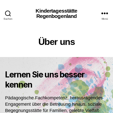
Kindertagesstätte
Regenbogenland
Suchen
Menü
Über uns
Lernen Sie uns besser
kennen
Pädagogische Fachkompetenz, herausragendes
Engagement über die Betreuung hinaus, soziale
Begegnungsstätte für Familien, gelebte Vielfalt-