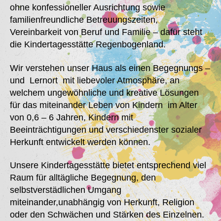
ohne konfessioneller Ausrichtung sowie
familienfreundliche Betreuungszeiten,
Vereinbarkeit von Beruf und Familie – dafür steht
die Kindertagesstätte Regenbogenland.
Wir verstehen unser Haus als einen Begegnungs –
und Lernort mit liebevoler Atmosphäre, an
welchem ungewöhnliche und kreative Lösungen
für das miteinander Leben von Kindern im Alter
von 0,6 – 6 Jahren, Kindern mit
Beeinträchtigungen und verschiedenster sozialer
Herkunft entwickelt werden können.
Unsere Kindertagesstätte bietet entsprechend viel
Raum für alltägliche Begegnung, den
selbstverstädlichen Umgang
miteinander,unabhängig von Herkunft, Religion
oder den Schwächen und Stärken des Einzelnen.